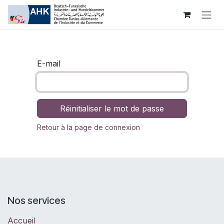
Se rendre au contenu
E-mail
Réinitialiser le mot de passe
Retour à la page de connexion
Nos services
Accueil