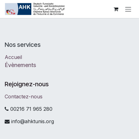
Se rendre au contenu
Nos services
Accueil
Évènements
Rejoignez-nous
Contactez-nous
00216 71 965 280
info@ahktunis.org