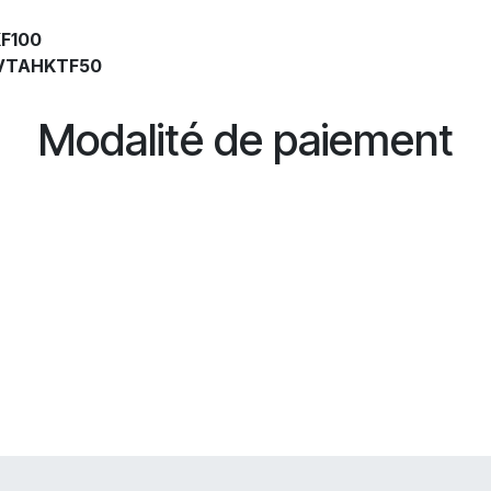
F100
VTAHKTF50
Modalité de paiement