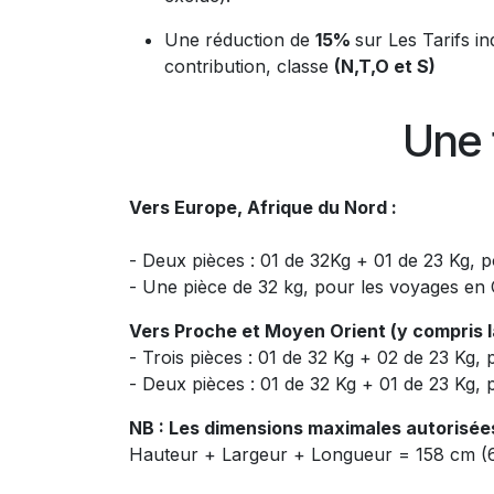
Une réduction de
15%
sur Les Tarifs i
contribution, classe
(N,T,O et S)
Une 
Vers Europe, Afrique du Nord :
- Deux pièces : 01 de 32Kg + 01 de 23 Kg, p
- Une pièce de 32 kg, pour les voyages en
Vers Proche et Moyen Orient (y compris la
- Trois pièces : 01 de 32 Kg + 02 de 23 Kg, 
- Deux pièces : 01 de 32 Kg + 01 de 23 Kg
NB : Les dimensions maximales autorisées
Hauteur + Largeur + Longueur = 158 cm (62