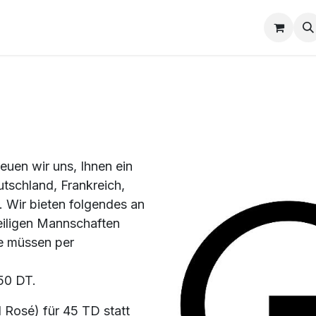
Events
Kontaktieren Sie uns
Karten Bestellen
freuen wir uns, Ihnen ein
tschland, Frankreich,
. Wir bieten folgendes an
weiligen Mannschaften
ze müssen per
150 DT.
Rosé) für 45 TD statt