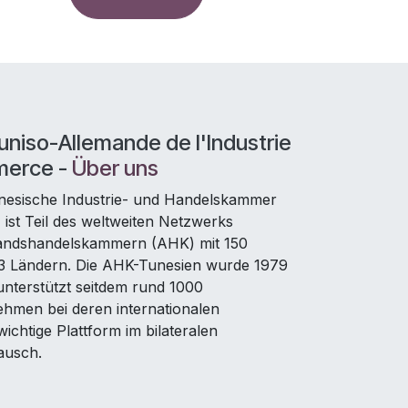
niso-Allemande de l'Industrie
merce -
Über uns
nesische Industrie- und Handelskammer
ist Teil des weltweiten Netzwerks
andshandelskammern (AHK) mit 150
93 Ländern. Die AHK-Tunesien wurde 1979
nterstützt seitdem rund 1000
ehmen bei deren internationalen
ichtige Plattform im bilateralen
ausch.