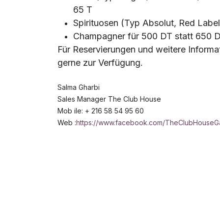
65 T
Spirituosen (Typ Absolut, Red Label,
Champagner für 500 DT statt 650 D
Für Reservierungen und weitere Informa
gerne zur Verfügung.
Salma Gharbi
Sales Manager The Club House
Mob ile: + 216 58 54 95 60
Web :
https://www.facebook.com/TheClubHouseG