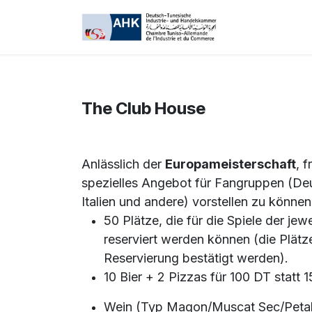
Zum Inhalt springen
My AHK
The Club House
Anlässlich der
Europameisterschaft
, 
spezielles Angebot für Fangruppen (Deu
Italien und andere) vorstellen zu können
50 Plätze, die für die Spiele der je
reserviert werden können (die Plät
Reservierung bestätigt werden).
10 Bier + 2 Pizzas für 100 DT statt 
Wein (Typ Magon/Muscat Sec/Petal 