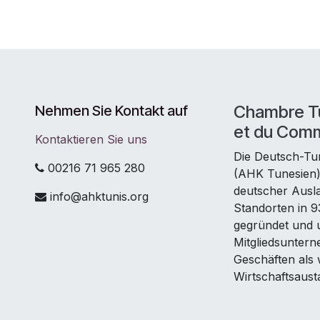
Chambre Tu
Nehmen Sie Kontakt auf
et du Com
Kontaktieren Sie uns
Die Deutsch-Tu
00216 71 965 280
(AHK Tunesien) 
deutscher Ausl
info@ahktunis.org
Standorten in 
gegründet und u
Mitgliedsuntern
Geschäften als w
Wirtschaftsaust