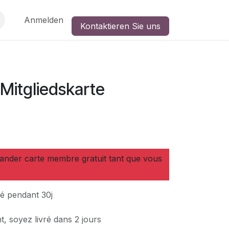
Anmelden
Kontaktieren Sie uns
Mitgliedskarte
nder carte membre gratuit tant que vous
sé pendant 30j
, soyez livré dans 2 jours