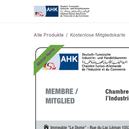
Zum Inhalt springen
My AHK
Alle Produkte
Kostenlose Mitgliedskarte
Ribbon Name