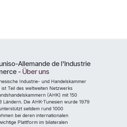
niso-Allemande de l'Industrie
merce -
Über uns
nesische Industrie- und Handelskammer
ist Teil des weltweiten Netzwerks
andshandelskammern (AHK) mit 150
93 Ländern. Die AHK-Tunesien wurde 1979
nterstützt seitdem rund 1000
ehmen bei deren internationalen
ichtige Plattform im bilateralen