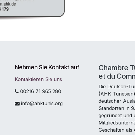
Chambre Tu
Nehmen Sie Kontakt auf
et du Com
Kontaktieren Sie uns
Die Deutsch-Tu
00216 71 965 280
(AHK Tunesien) 
deutscher Ausl
info@ahktunis.org
Standorten in 
gegründet und u
Mitgliedsuntern
Geschäften als w