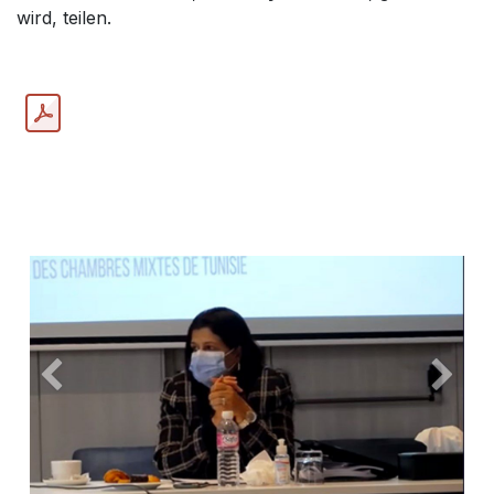
wird, teilen.
Précédent
Suiva