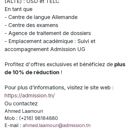
(ALTE) : ÖSD et TELC
En tant que
- Centre de langue Allemande
- Centre des examens
- Agence de traitement de dossiers
- Emplacement académique : Suivi et
accompagnement Admission UG
Profitez d'offres exclusives et bénéficiez de
plus
de 10% de réduction
!
Pour plus d’informations, visitez le site web :
https://admission.tn/
Ou contactez
Ahmed Laamouri
Mob : (+216) 98184880
E-mail :
ahmed.laamouri@admission.tn