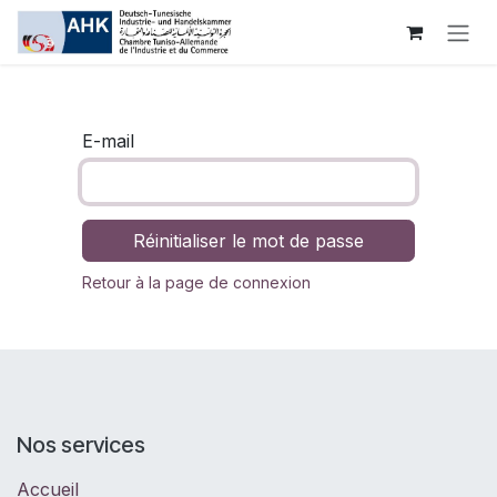
Se rendre au contenu
E-mail
Réinitialiser le mot de passe
Retour à la page de connexion
Nos services
Accueil